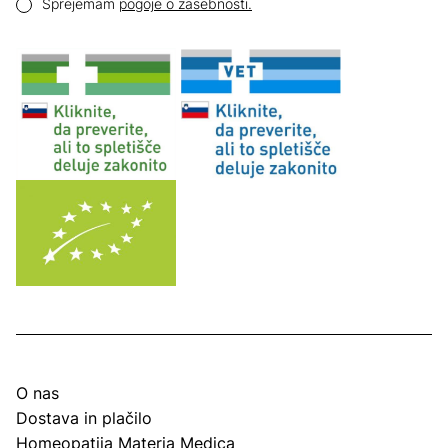
Pogoji zasebnosti
Sprejemam
pogoje o zasebnosti.
O nas
Dostava in plačilo
Homeopatija Materia Medica