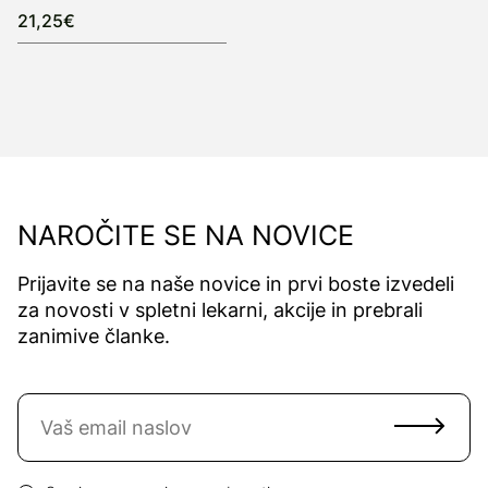
21,25€
NAROČITE SE NA NOVICE
Prijavite se na naše novice in prvi boste izvedeli
za novosti v spletni lekarni, akcije in prebrali
zanimive članke.
Naročite se na novice
Email naslov