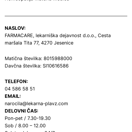
NASLOV:
FARMACARE, lekarniška dejavnost d.o.o.,
Cesta
maršala Tita 77, 4270 Jesenice
Matična številka: 8015988000
Davčna številka: SI10616586
TELEFON:
04 586 58 51
EMAIL:
narocila@lekarna-plavz.com
DELOVNI ČAS:
Pon-pet / 7.30-19.30
Sob / 8.00 – 12.00