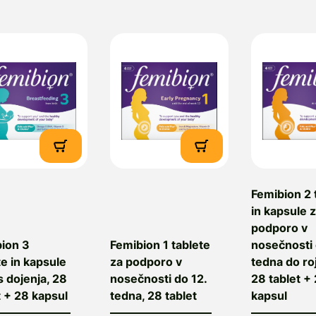
Femibion 2 
in kapsule 
podporo v
ion 3
Femibion 1 tablete
nosečnosti 
te in kapsule
za podporo v
tedna do ro
s dojenja, 28
nosečnosti do 12.
28 tablet +
t + 28 kapsul
tedna, 28 tablet
kapsul