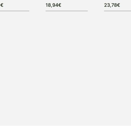
6€
18,94€
23,78€