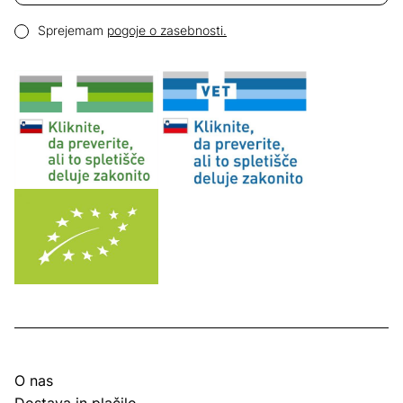
Email naslov
Pogoji zasebnosti
Sprejemam
pogoje o zasebnosti.
O nas