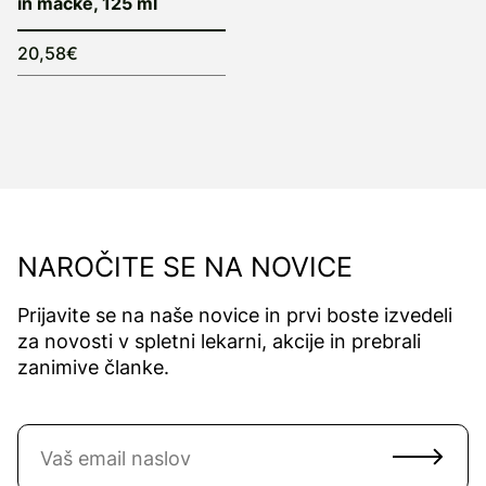
in mačke, 125 ml
20,58€
NAROČITE SE NA NOVICE
Prijavite se na naše novice in prvi boste izvedeli
za novosti v spletni lekarni, akcije in prebrali
zanimive članke.
Naročite se na novice