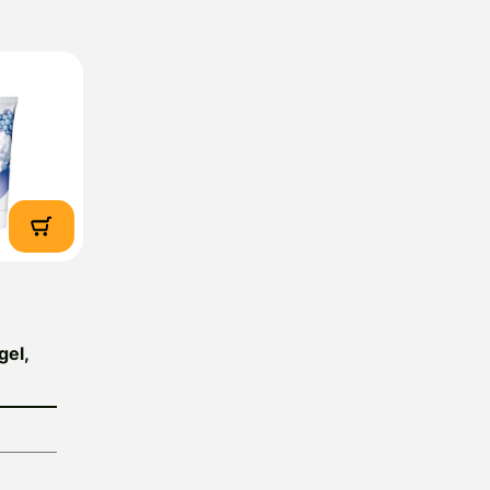
Ljubljana, e-mail:
gel,