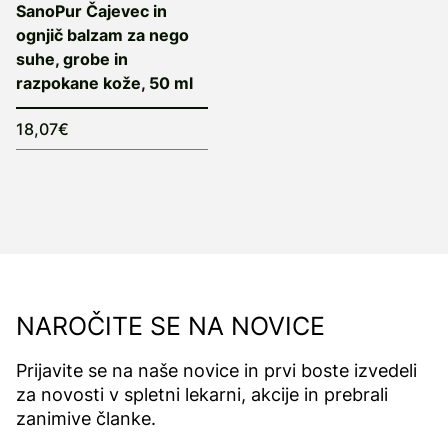
SanoPur Čajevec in
ognjič balzam za nego
suhe, grobe in
razpokane kože, 50 ml
18,07€
NAROČITE SE NA NOVICE
Prijavite se na naše novice in prvi boste izvedeli
za novosti v spletni lekarni, akcije in prebrali
zanimive članke.