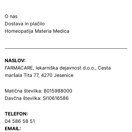
O nas
Dostava in plačilo
Homeopatija Materia Medica
NASLOV:
FARMACARE, lekarniška dejavnost d.o.o.,
Cesta
maršala Tita 77, 4270 Jesenice
Matična številka: 8015988000
Davčna številka: SI10616586
TELEFON:
04 586 58 51
EMAIL: