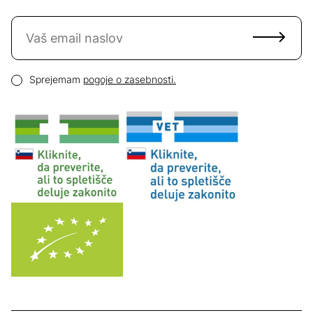
Naročite se na novice
Email naslov
Pogoji zasebnosti
Sprejemam
pogoje o zasebnosti.