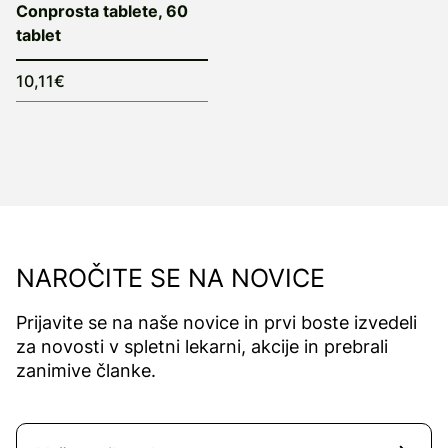
Conprosta tablete, 60
tablet
10,11€
NAROČITE SE NA NOVICE
Prijavite se na naše novice in prvi boste izvedeli
za novosti v spletni lekarni, akcije in prebrali
zanimive članke.
Naročite se na novice