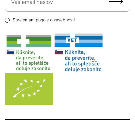
Email naslov
Pogoji zasebnosti
Sprejemam
pogoje o zasebnosti.