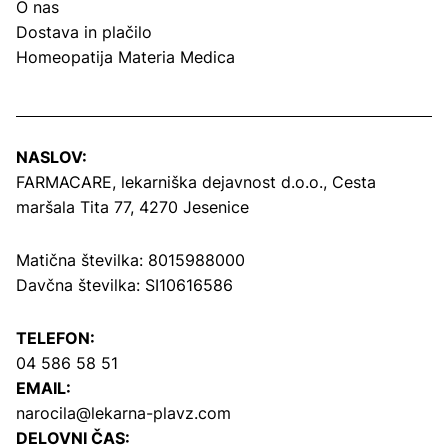
O nas
Dostava in plačilo
Homeopatija Materia Medica
NASLOV:
FARMACARE, lekarniška dejavnost d.o.o.,
Cesta
maršala Tita 77, 4270 Jesenice
Matična številka: 8015988000
Davčna številka: SI10616586
TELEFON:
04 586 58 51
EMAIL:
narocila@lekarna-plavz.com
DELOVNI ČAS: