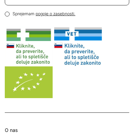
Email naslov
Pogoji zasebnosti
Sprejemam
pogoje o zasebnosti.
O nas