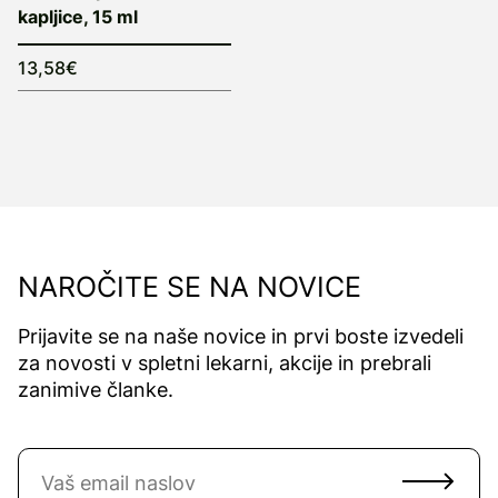
kapljice, 15 ml
13,58€
NAROČITE SE NA NOVICE
Prijavite se na naše novice in prvi boste izvedeli
za novosti v spletni lekarni, akcije in prebrali
zanimive članke.
Naročite se na novice