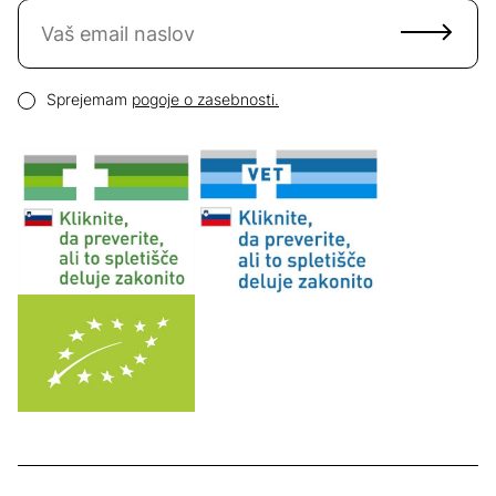
Naročite se na novice
Email naslov
Pogoji zasebnosti
Sprejemam
pogoje o zasebnosti.