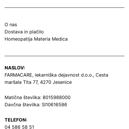
O nas
Dostava in plačilo
Homeopatija Materia Medica
NASLOV:
FARMACARE, lekarniška dejavnost d.o.o.,
Cesta
maršala Tita 77, 4270 Jesenice
Matična številka: 8015988000
Davčna številka: SI10616586
TELEFON:
04 586 58 51