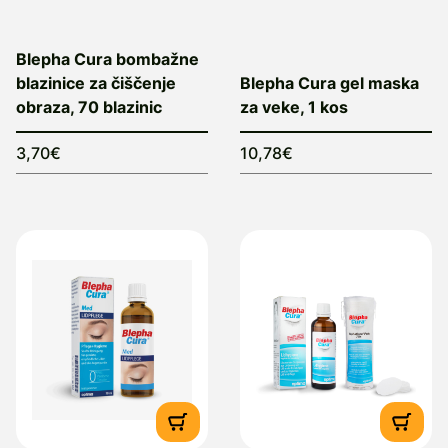
Blepha Cura bombažne
blazinice za čiščenje
Blepha Cura gel maska
obraza, 70 blazinic
za veke, 1 kos
3,70€
10,78€