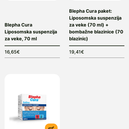
Blepha Cura paket:
Liposomska suspenzija
Blepha Cura
za veke (70 ml) +
Liposomska suspenzija
bombažne blazinice (70
za veke, 70 ml
blazinic)
16,65€
19,41€