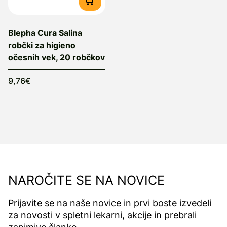
Blepha Cura Salina
robčki za higieno
očesnih vek, 20 robčkov
9,76€
NAROČITE SE NA NOVICE
Prijavite se na naše novice in prvi boste izvedeli
za novosti v spletni lekarni, akcije in prebrali