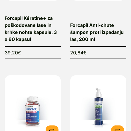
Forcapil Kératine+ za
poškodovane lase in
Forcapil Anti-chute
krhke nohte kapsule, 3
šampon proti izpadanju
x 60 kapsul
las, 200 ml
39,20€
20,84€