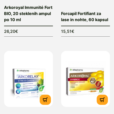
Arkoroyal Immunité Fort
BIO, 20 steklenih ampul
Forcapil Fortifiant za
po 10 ml
lase in nohte, 60 kapsul
26,20€
15,51€