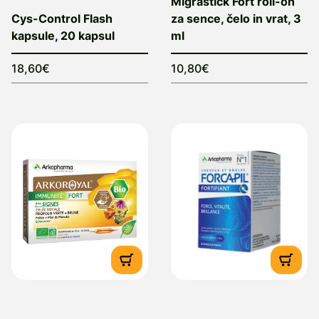
Migrastick Fort roll-on
Cys-Control Flash
za sence, čelo in vrat, 3
kapsule, 20 kapsul
ml
18,60€
10,80€