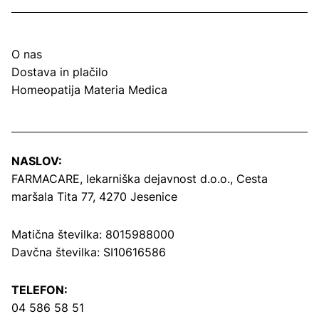
O nas
Dostava in plačilo
Homeopatija Materia Medica
NASLOV:
FARMACARE, lekarniška dejavnost d.o.o.,
Cesta
maršala Tita 77, 4270 Jesenice
Matična številka: 8015988000
Davčna številka: SI10616586
TELEFON:
04 586 58 51