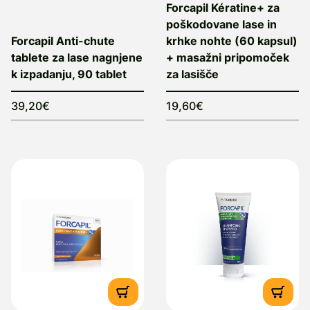
Forcapil Kératine+ za
poškodovane lase in
Forcapil Anti-chute
krhke nohte (60 kapsul)
tablete za lase nagnjene
+ masažni pripomoček
k izpadanju, 90 tablet
za lasišče
39,20€
19,60€