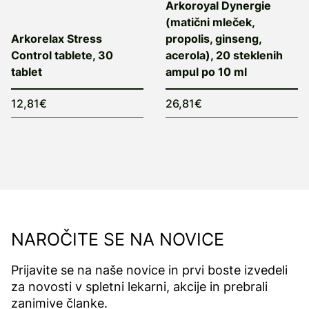
Arkoroyal Dynergie
(matični mleček,
Arkorelax Stress
propolis, ginseng,
Control tablete, 30
acerola), 20 steklenih
tablet
ampul po 10 ml
12,81€
26,81€
NAROČITE SE NA NOVICE
Prijavite se na naše novice in prvi boste izvedeli
za novosti v spletni lekarni, akcije in prebrali
zanimive članke.