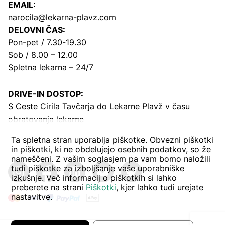
EMAIL:
narocila@lekarna-plavz.com
DELOVNI ČAS:
Pon-pet / 7.30-19.30
Sob / 8.00 – 12.00
Spletna lekarna – 24/7
DRIVE-IN DOSTOP:
S Ceste Cirila Tavčarja
do Lekarne Plavž v času
obratovanja lekarne
Ta spletna stran uporablja piškotke. Obvezni piškotki
in piškotki, ki ne obdelujejo osebnih podatkov, so že
nameščeni. Z vašim soglasjem pa vam bomo naložili
tudi piškotke za izboljšanje vaše uporabniške
izkušnje. Več informacij o piškotkih si lahko
preberete na strani
Piškotki
, kjer lahko tudi urejate
nastavitve.