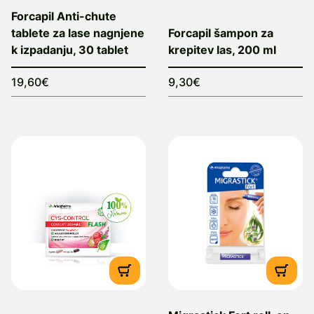
Forcapil Anti-chute
tablete za lase nagnjene
Forcapil šampon za
k izpadanju, 30 tablet
krepitev las, 200 ml
19,60€
9,30€