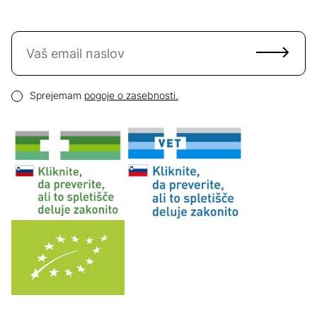
Naročite se na novice
Email naslov
Pogoji zasebnosti
Sprejemam
pogoje o zasebnosti.