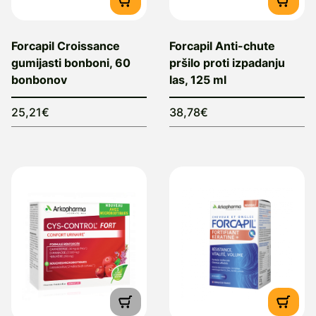
Forcapil Croissance
Forcapil Anti-chute
gumijasti bonboni, 60
pršilo proti izpadanju
bonbonov
las, 125 ml
25,21€
38,78€