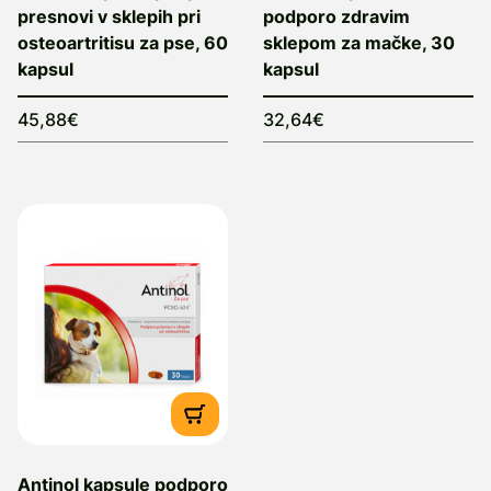
presnovi v sklepih pri
podporo zdravim
osteoartritisu za pse, 60
sklepom za mačke, 30
kapsul
kapsul
45,88€
32,64€
Antinol kapsule podporo