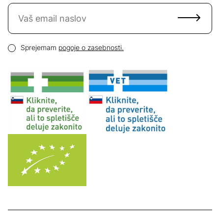
Naročite se na novice
Email naslov
Pogoji zasebnosti
Sprejemam
pogoje o zasebnosti.