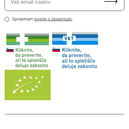
Email naslov
Pogoji zasebnosti
Sprejemam
pogoje o zasebnosti.