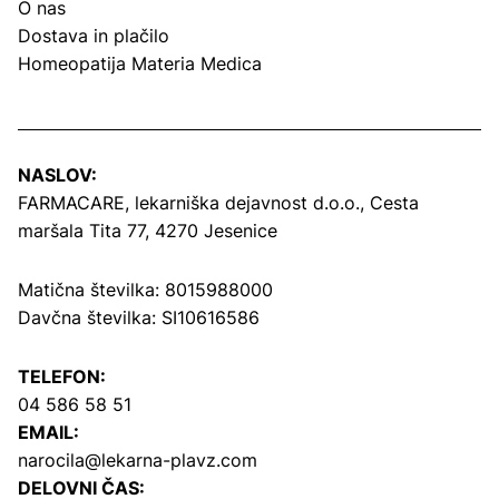
O nas
Dostava in plačilo
Homeopatija Materia Medica
NASLOV:
FARMACARE, lekarniška dejavnost d.o.o.,
Cesta
maršala Tita 77, 4270 Jesenice
Matična številka: 8015988000
Davčna številka: SI10616586
TELEFON:
04 586 58 51
EMAIL:
narocila@lekarna-plavz.com
DELOVNI ČAS: