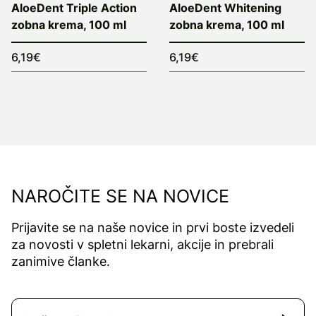
AloeDent Triple Action
AloeDent Whitening
zobna krema, 100 ml
zobna krema, 100 ml
6,19€
6,19€
NAROČITE SE NA NOVICE
Prijavite se na naše novice in prvi boste izvedeli
za novosti v spletni lekarni, akcije in prebrali
zanimive članke.
Naročite se na novice